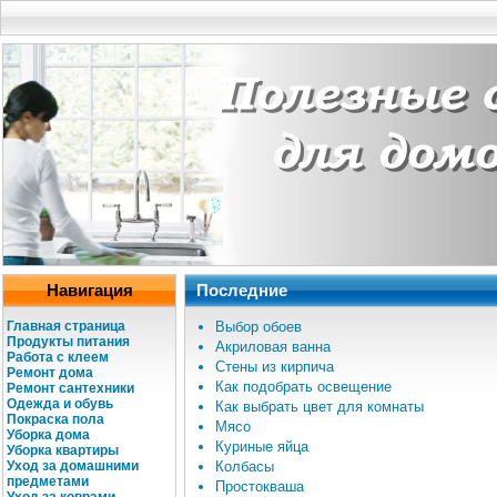
Навигация
Последние
Главная страница
Выбор обоев
Продукты питания
Акриловая ванна
Работа с клеем
Стены из кирпича
Ремонт дома
Как подобрать освещение
Ремонт сантехники
Одежда и обувь
Как выбрать цвет для комнаты
Покраска пола
Мясо
Уборка дома
Куриные яйца
Уборка квартиры
Уход за домашними
Колбасы
предметами
Простокваша