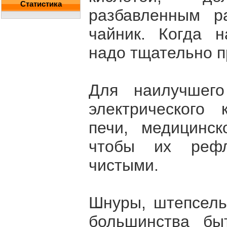
Статистика
разбавленным р
чайник. Когда н
надо тщательно п
Для наилучшего
электрического 
печи, медицинс
чтобы их рефл
чистыми.
Шнуры, штепсель
большинства бы