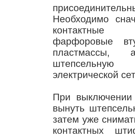
присоединител
Необходимо сна
контактные
фарфоровые вт
пластмассы,
штепсельную
электрической сет
При выключении
вынуть штепсельн
затем уже снимать
контактных шт