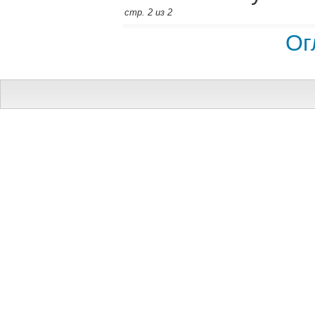
стр. 2 из 2
Ог