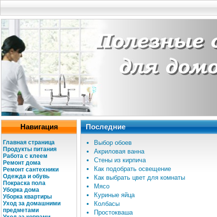
Навигация
Последние
Главная страница
Выбор обоев
Продукты питания
Акриловая ванна
Работа с клеем
Стены из кирпича
Ремонт дома
Как подобрать освещение
Ремонт сантехники
Одежда и обувь
Как выбрать цвет для комнаты
Покраска пола
Мясо
Уборка дома
Куриные яйца
Уборка квартиры
Уход за домашними
Колбасы
предметами
Простокваша