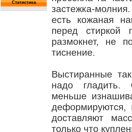
Статистика
застежка-молния.
есть кожаная на
перед стиркой 
размокнет, не п
тиснение.
Выстиранные та
надо гладить. 
меньше изнашива
деформируются, 
доставляют мас
только что купле