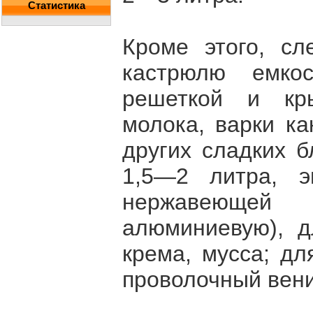
Статистика
Кроме этого, сл
кастрюлю емко
решеткой и кр
молока, варки ка
других сладких 
1,5—2 литра, э
нержавеюще
алюминиевую), д
крема, мусса; дл
проволочный вени