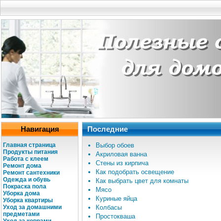
Навигация
Последние
Главная страница
Выбор обоев
Продукты питания
Акриловая ванна
Работа с клеем
Стены из кирпича
Ремонт дома
Как подобрать освещение
Ремонт сантехники
Одежда и обувь
Как выбрать цвет для комнаты
Покраска пола
Мясо
Уборка дома
Куриные яйца
Уборка квартиры
Уход за домашними
Колбасы
предметами
Простокваша