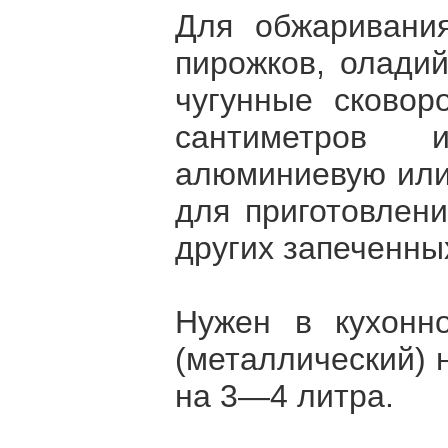
Для обжаривани
пирожков, олади
чугунные сково
сантиметров 
алюминиевую или
для приготовлени
других запеченны
Нужен в кухонн
(металлический) 
на 3—4 литра.