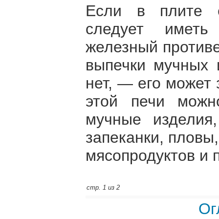
Если в плите 
следует имет
железный противе
выпечки мучных 
нет, — его может 
этой печи можн
мучные изделия,
запеканки, пловы,
мясопродуктов и 
стр. 1 из 2
Ог