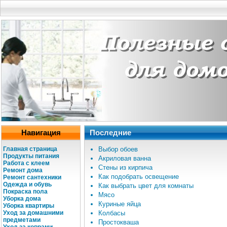
Навигация
Последние
Главная страница
Выбор обоев
Продукты питания
Акриловая ванна
Работа с клеем
Стены из кирпича
Ремонт дома
Как подобрать освещение
Ремонт сантехники
Одежда и обувь
Как выбрать цвет для комнаты
Покраска пола
Мясо
Уборка дома
Куриные яйца
Уборка квартиры
Уход за домашними
Колбасы
предметами
Простокваша