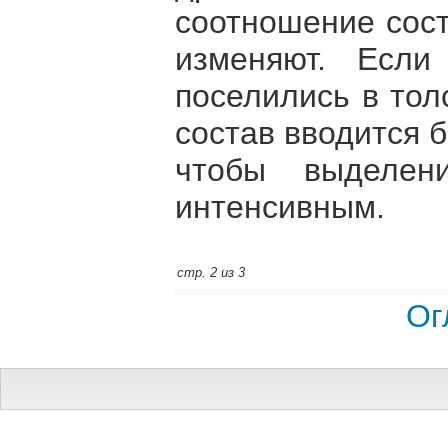
соотношение сост
изменяют. Если
поселились в тол
состав вводится 
чтобы выделен
интенсивным.
стр. 2 из 3
Ог