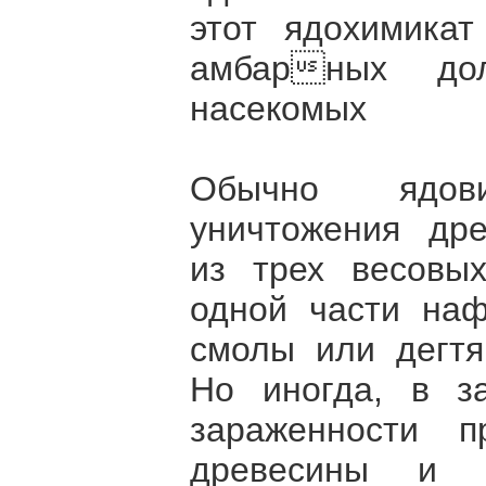
этот ядохимика
амбарных дол
насекомых
Обычно ядов
уничтожения дре
из трех весовых
одной части наф
смолы или дегтя
Но иногда, в з
зараженности п
древесины и д