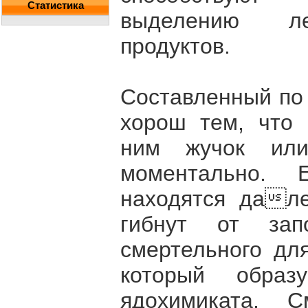
Статистика
выделению ле
продуктов.
Составленный по 
хорош тем, что 
ним жучок или
моментально. 
находятся дале
гибнут от зап
смертельного для
который образ
ядохимиката. С