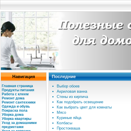
Навигация
Последние
Главная страница
Выбор обоев
Продукты питания
Акриловая ванна
Работа с клеем
Стены из кирпича
Ремонт дома
Как подобрать освещение
Ремонт сантехники
Одежда и обувь
Как выбрать цвет для комнаты
Покраска пола
Мясо
Уборка дома
Куриные яйца
Уборка квартиры
Уход за домашними
Колбасы
предметами
Простокваша