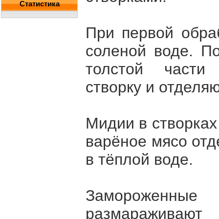
Статистика
При первой обра
соленой воде. П
толстой части 
створку и отделяю
Мидии в створках
варёное мясо отд
в тёплой воде.
Замороженные
размараживаю