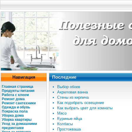
Навигация
Последние
Главная страница
Выбор обоев
Продукты питания
Акриловая ванна
Работа с клеем
Стены из кирпича
Ремонт дома
Как подобрать освещение
Ремонт сантехники
Одежда и обувь
Как выбрать цвет для комнаты
Покраска пола
Мясо
Уборка дома
Куриные яйца
Уборка квартиры
Уход за домашними
Колбасы
предметами
Простокваша