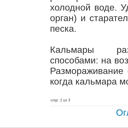
холодной воде. У
орган) и старате
песка.
Кальмары ра
способами: на воз
Размораживание 
когда кальмара м
стр. 1 из 3
Ог