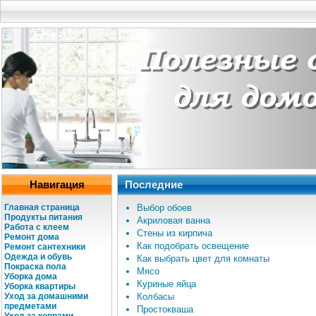
Навигация
Последние
Главная страница
Выбор обоев
Продукты питания
Акриловая ванна
Работа с клеем
Стены из кирпича
Ремонт дома
Как подобрать освещение
Ремонт сантехники
Одежда и обувь
Как выбрать цвет для комнаты
Покраска пола
Мясо
Уборка дома
Куриные яйца
Уборка квартиры
Уход за домашними
Колбасы
предметами
Простокваша