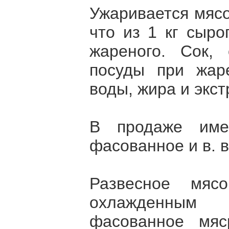
Ужаривается мясо
что из 1 кг сыро
жареного. Сок,
посуды при жар
воды, жира и экс
В продаже имее
фасованное и в. 
Развесное мяс
охлажденным
фасованное мяс