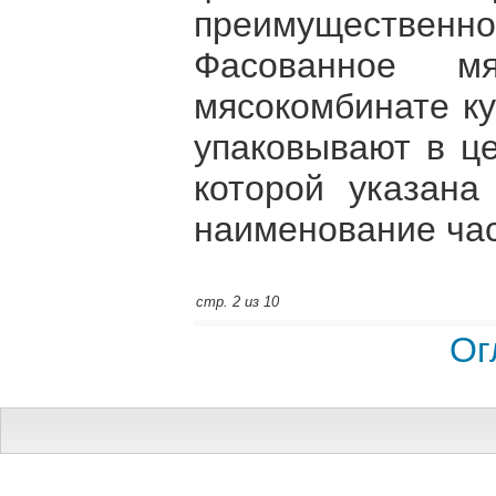
преимуществе
Фасованное м
мясокомбинате ку
упаковывают в це
которой указана
наименование час
стр. 2 из 10
Ог