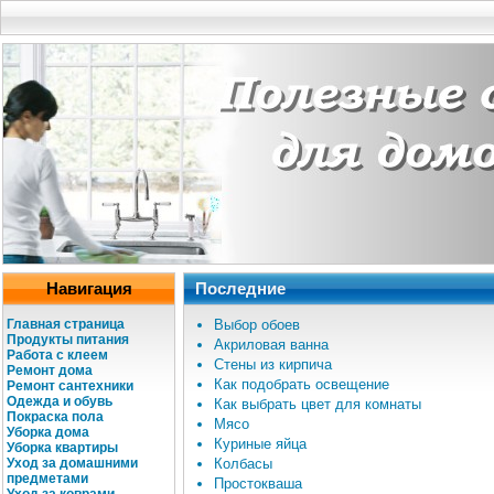
Навигация
Последние
Главная страница
Выбор обоев
Продукты питания
Акриловая ванна
Работа с клеем
Стены из кирпича
Ремонт дома
Как подобрать освещение
Ремонт сантехники
Одежда и обувь
Как выбрать цвет для комнаты
Покраска пола
Мясо
Уборка дома
Куриные яйца
Уборка квартиры
Уход за домашними
Колбасы
предметами
Простокваша